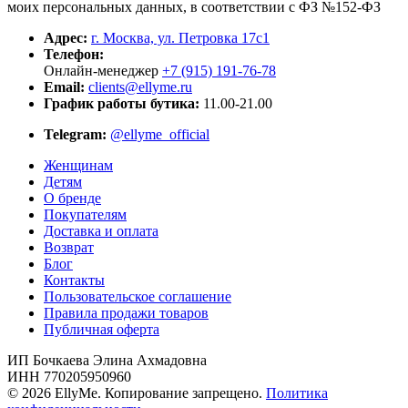
моих персональных данных, в соответствии с ФЗ №152-ФЗ
Адрес:
г. Москва, ул. Петровка 17с1
Телефон:
Онлайн-менеджер
+7 (915) 191-76-78
Email:
clients@ellyme.ru
График работы бутика:
11.00-21.00
Telegram:
@ellyme_official
Женщинам
Детям
О бренде
Покупателям
Доставка и оплата
Возврат
Блог
Контакты
Пользовательское соглашение
Правила продажи товаров
Публичная оферта
ИП Бочкаева Элина Ахмадовна
ИНН 770205950960
© 2026 EllyMe. Копирование запрещено.
Политика