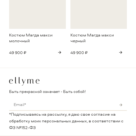
Костюм Магда макси
Костюм Магда макси
молочный
черный
49 900 ₽
49 900 ₽
Быть прекрасной означает - Быть собой!
*Подписываясь на рассылку, я даю свое согласие на
обработку моих персональных данных, в соответствии с
ФЗ №152-ФЗ