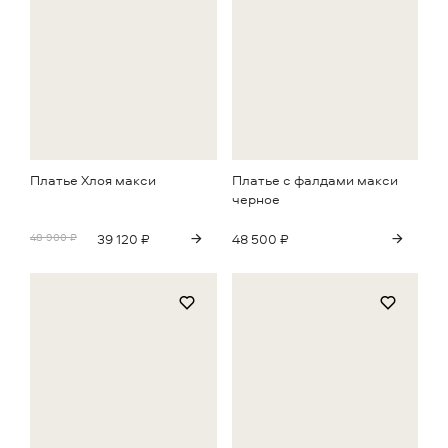
Платье Хлоя макси
Платье с фалдами макси
черное
48 900 ₽
39 120 ₽
48 500 ₽