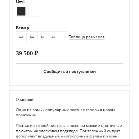
Цвет
Размер
42
44
46
48
-
Таблица размеров
39 500 ₽
Сообщить о поступлении
Описание:
Одно из самых популярных платьев теперь в новом
прочтении.
Платье из тонкой вискозы с нежным мелким цветочным
принтом на хлопковом подкладе. Приталенный силуэт
дополняют воздушные многослойные фалды по всей