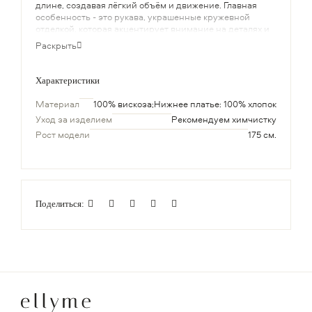
длине, создавая лёгкий объём и движение. Главная
особенность - это рукава, украшенные кружевной
отделкой, которая акцентирует внимание на деталях и
подчеркивает женственность.
Раскрыть
Характеристики
Материал
100% вискоза;Нижнее платье: 100% хлопок
Уход за изделием
Рекомендуем химчистку
Рост модели
175 см.
Поделиться: