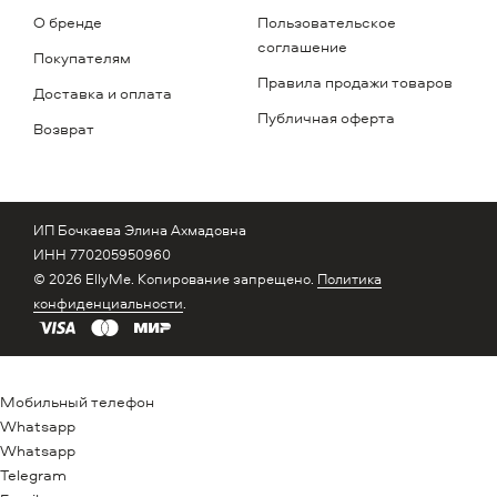
О бренде
Пользовательское
соглашение
Покупателям
Правила продажи товаров
Доставка и оплата
Публичная оферта
Возврат
ИП Бочкаева Элина Ахмадовна
ИНН 770205950960
© 2026 EllyMe. Копирование запрещено.
Политика
конфиденциальности
.
Мобильный телефон
Whatsapp
Whatsapp
Telegram