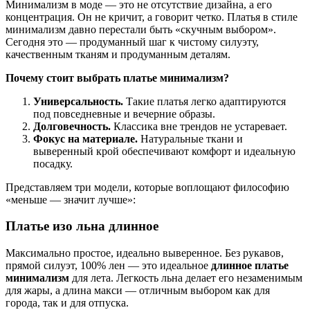
Минимализм в моде — это не отсутствие дизайна, а его
концентрация. Он не кричит, а говорит четко. Платья в стиле
минимализм давно перестали быть «скучным выбором».
Сегодня это — продуманный шаг к чистому силуэту,
качественным тканям и продуманным деталям.
Почему стоит выбрать платье минимализм?
Универсальность.
Такие платья легко адаптируются
под повседневные и вечерние образы.
Долговечность.
Классика вне трендов не устаревает.
Фокус на материале.
Натуральные ткани и
выверенный крой обеспечивают комфорт и идеальную
посадку.
Представляем три модели, которые воплощают философию
«меньше — значит лучше»:
Платье изо льна длинное
Максимально простое, идеально выверенное. Без рукавов,
прямой силуэт, 100% лен — это идеальное
длинное платье
минимализм
для лета. Легкость льна делает его незаменимым
для жары, а длина макси — отличным выбором как для
города, так и для отпуска.