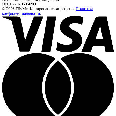
ИНН 770205950960
© 2026 EllyMe. Копирование запрещено.
Политика
конфиденциальности
.