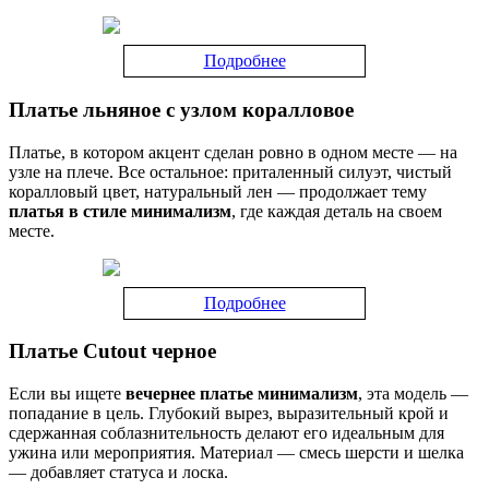
Подробнее
Платье льняное с узлом коралловое
Платье, в котором акцент сделан ровно в одном месте — на
узле на плече. Все остальное: приталенный силуэт, чистый
коралловый цвет, натуральный лен — продолжает тему
платья в стиле минимализм
, где каждая деталь на своем
месте.
Подробнее
Платье Cutout черное
Если вы ищете
вечернее платье минимализм
, эта модель —
попадание в цель. Глубокий вырез, выразительный крой и
сдержанная соблазнительность делают его идеальным для
ужина или мероприятия. Материал — смесь шерсти и шелка
— добавляет статуса и лоска.