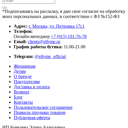
*Подписываясь на рассылку, я даю свое согласие на обработку
моих персональных данных, в соответствии с ФЗ №152-ФЗ
Адрес:
г. Москва, ул. Петровка 17с1
Телефон:
Онлайн-менеджер
+7 (915) 191-76-78
Email:
clients@ellyme.ru
График работы бутика:
11.00-21.00
Telegram:
@ellyme_official
Женщинам
Детям
О бренде
Покупателям
Доставка и оплата
Возврат
Блог
Контакты
Пользовательское соглашение
Правила продажи товаров
Публичная оферта
ИП Бочкаева Элина Ахмадовна