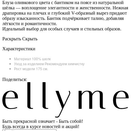
Блуза оливкового цвета с бантиком на поясе из натуральной
шёлка — воплощение элегантности и женственности. Нежная
драпировка на плечах и глубокий V-образный вырез придают
образу изысканность. Бантик подчёркивает талию, добавляя
лёгкости и романтичности.
Идеальный выбор для особых случаев и стильных образов.
Раскрыть
Скрыть
Характеристики
Материал
100% шелк
Уход за изделием
Рекомендуем химчистку
Рост модели
175 см.
Поделиться:
Быть прекрасной означает - Быть собой!
Будь всегда в курсе новостей и акций!