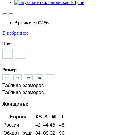
Артикул:
00486
В избранное
Цвет
Размер
42
44
46
48
-
Таблица размеров
Таблица размеров
Женщины:
Европа
XS
S
M
L
Россия
42
44
46
48
Обхват груди
84
88
92
96