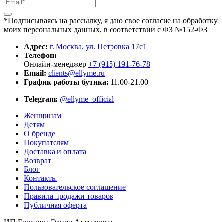
*Подписываясь на рассылку, я даю свое согласие на обработку
моих персональных данных, в соответствии с ФЗ №152-ФЗ
Адрес:
г. Москва, ул. Петровка 17с1
Телефон:
Онлайн-менеджер
+7 (915) 191-76-78
Email:
clients@ellyme.ru
График работы бутика:
11.00-21.00
Telegram:
@ellyme_official
Женщинам
Детям
О бренде
Покупателям
Доставка и оплата
Возврат
Блог
Контакты
Пользовательское соглашение
Правила продажи товаров
Публичная оферта
ИП Бочкаева Элина Ахмадовна