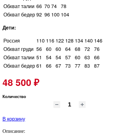
Обхват талии
66
70
74
78
Обхват бедер
92
96
100
104
Дети:
Россия
110
116
122
128
134
140
146
Обхват груди
56
60
60
64
68
72
76
Обхват талии
51
54
54
57
60
63
66
Обхват бедер
61
66
67
73
77
83
87
48 500 ₽
Количество
В корзину
Описание: