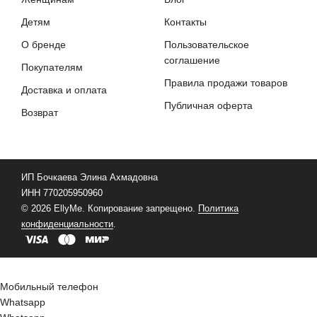
Детям
Контакты
О бренде
Пользовательское
соглашение
Покупателям
Правила продажи товаров
Доставка и оплата
Публичная оферта
Возврат
ИП Бочкаева Элина Ахмадовна
ИНН 770205950960
© 2026 EllyMe. Копирование запрещено.
Политика
конфиденциальности
.
Мобильный телефон
Whatsapp