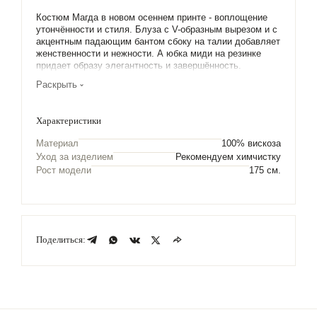
Костюм Магда в новом осеннем принте - воплощение
утончённости и стиля. Блуза с V-образным вырезом и с
акцентным падающим бантом сбоку на талии добавляет
женственности и нежности. А юбка миди на резинке
придает образу элегантность и завершённость.
Раскрыть
Характеристики
Материал
100% вискоза
Уход за изделием
Рекомендуем химчистку
Рост модели
175 см.
Поделиться: