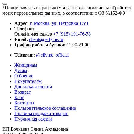
*Подписываясь на рассылку, я даю свое согласие на обработку
моих персональных данных, в соответствии с ФЗ №152-ФЗ
Адрес:
г. Москва, ул. Петровка 17с1
Телефон:
Онлайн-менеджер
+7 (915) 191-76-78
Email:
clients@ellyme.ru
График работы бутика:
11.00-21.00
Telegram:
@ellyme_official
Женщинам
Детям
О бренде
Покупателям
Доставка и оплата
Возврат
Блог
Контакты
Пользовательское соглашение
Правила продажи товаров
Публичная оферта
ИП Бочкаева Элина Ахмадовна