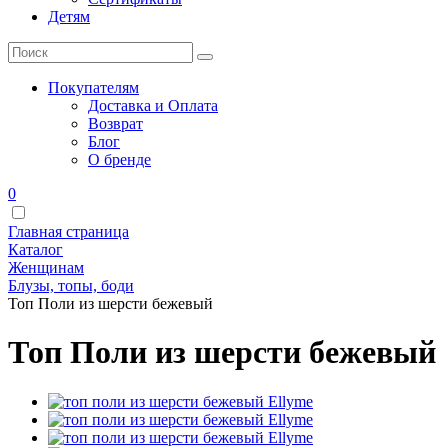
Детям
Покупателям
Доставка и Оплата
Возврат
Блог
О бренде
0
Главная страница
Каталог
Женщинам
Блузы, топы, боди
Топ Поли из шерсти бежевый
Топ Поли из шерсти бежевый