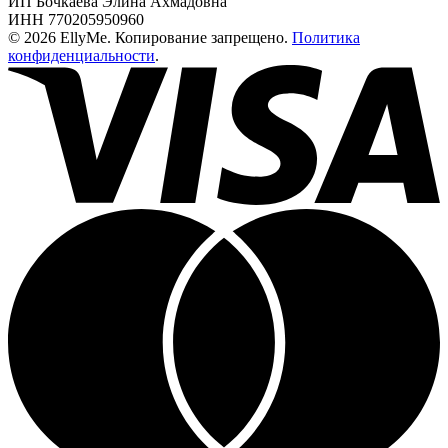
ИП Бочкаева Элина Ахмадовна
ИНН 770205950960
© 2026 EllyMe. Копирование запрещено.
Политика
конфиденциальности
.